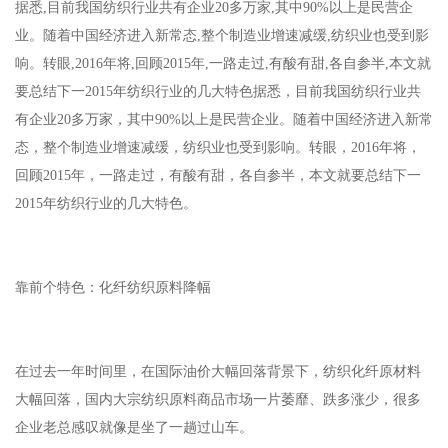
据悉,目前我国纺织行业共有企业20多万家,其中90%以上是民营企
业。随着中国经济进入新常态,整个制造业增速减缓,纺织业也受到影
响。转眼,2016年将,回顾2015年,一路走过,有酸有甜,各自参半,本文就
要总结下一2015年纺织行业的几大特色据悉，目前我国纺织行业共
有企业20多万家，其中90%以上是民营企业。随着中国经济进入新常
态，整个制造业增速减缓，纺织业也受到影响。转眼，2016年将，
回顾2015年，一路走过，有酸有甜，各自参半，本文就要总结下一
2015年纺织行业的几大特色。
靠前个特色：化纤纺织原料降幅
在过去一年时间里，在国际油价大幅回落背景下，纺织化纤原材料
大幅回落，国内大宗纺织原料商品市场一片萎靡、跌多涨少，很多
企业老总感叹就像是坐了一趟过山车。