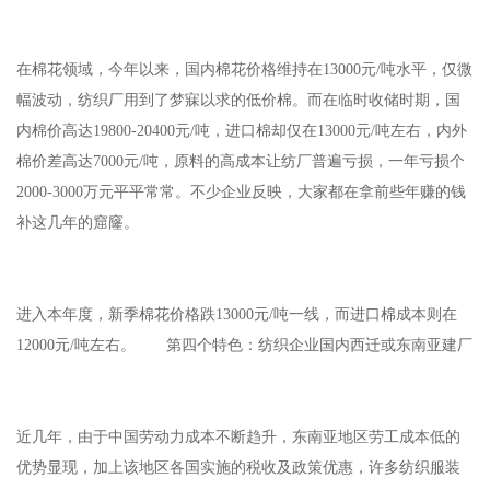
在棉花领域，今年以来，国内棉花价格维持在13000元/吨水平，仅微
幅波动，纺织厂用到了梦寐以求的低价棉。而在临时收储时期，国
内棉价高达19800-20400元/吨，进口棉却仅在13000元/吨左右，内外
棉价差高达7000元/吨，原料的高成本让纺厂普遍亏损，一年亏损个
2000-3000万元平平常常。不少企业反映，大家都在拿前些年赚的钱
补这几年的窟窿。
进入本年度，新季棉花价格跌13000元/吨一线，而进口棉成本则在
12000元/吨左右。 第四个特色：纺织企业国内西迁或东南亚建厂
近几年，由于中国劳动力成本不断趋升，东南亚地区劳工成本低的
优势显现，加上该地区各国实施的税收及政策优惠，许多纺织服装