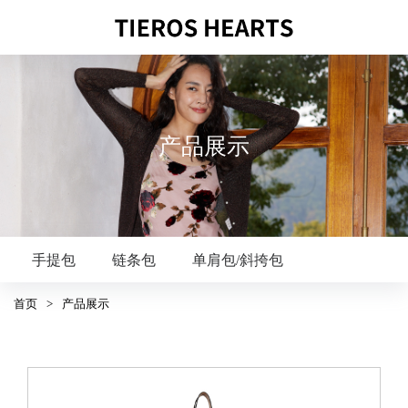
产品展示
手提包
链条包
单肩包/斜挎包
首页
>
产品展示