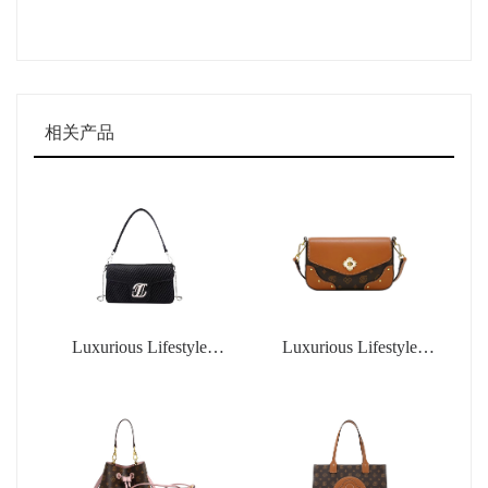
相关产品
Luxurious Lifestyle
Luxurious Lifestyle
Fashion Handbags
Fashion Handbags